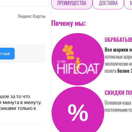
ПРЕИМУЩЕСТВА
ДОСТАВКА
Почему мы:
ОБРАБАТЫВ
Все шарики 
латексные шари
экологически 
полета
более 
СКИДКИ П
Основная наша 
постоянными по