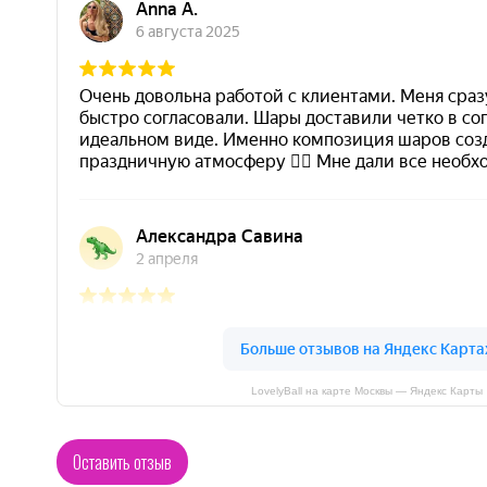
LovelyBall на карте Москвы — Яндекс Карты
Оставить отзыв