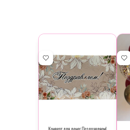
Конверт для денег Поздравляем!