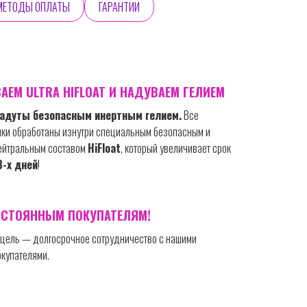
МЕТОДЫ ОПЛАТЫ
ГАРАНТИИ
АЕМ ULTRA HIFLOAT И НАДУВАЕМ ГЕЛИЕМ
надуты безопасным инертным гелием.
Все
ки обработаны изнутри специальным безопасным и
нейтральным составом
HiFloat
, который увеличивает срок
3-х дней
!
ОСТОЯННЫМ ПОКУПАТЕЛЯМ!
цель — долгосрочное сотрудничество с нашими
купателями.