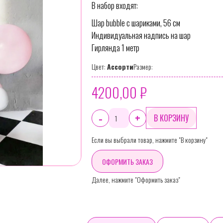
В набор входят:
Шар bubble с шариками, 56 см
Индивидуальная надпись на шар
Гирлянда 1 метр
Цвет:
Ассорти
Размер:
4200,00 ₽
-
+
Если вы выбрали товар, нажмите "В корзину"
ОФОРМИТЬ ЗАКАЗ
Далее, нажмите "Оформить заказ"