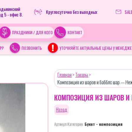
ладыкинский
Круглосуточно без выходных
SAL
д 5 - офис 8.
ПРАЗДНИКИ / ДЛЯ КОГО
КОНТАКТ
PP
ПОЗВОНИТЬ
УТОЧНЯЙТЕ АКТУАЛЬНЫЕ ЦЕНЫ У МЕНЕДЖЕ
Главная
>
Товары
>
Композиция из шаров и бабблс шар — Не
КОМПОЗИЦИЯ ИЗ ШАРОВ И
Назад
Артикул:
Категория:
Букет - композиция