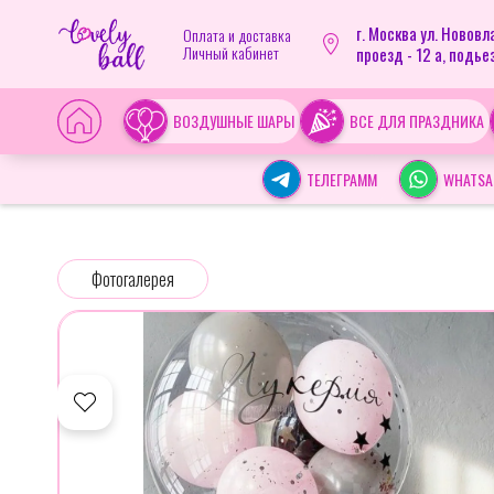
г. Москва ул. Новов
Оплата и доставка
Личный кабинет
проезд - 12 а, подьез
ВОЗДУШНЫЕ ШАРЫ
ВСЕ ДЛЯ ПРАЗДНИКА
ТЕЛЕГРАММ
WHATSA
Фотогалерея