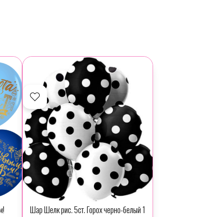
м!
Шар Шелк рис. 5ст. Горох черно-белый 1