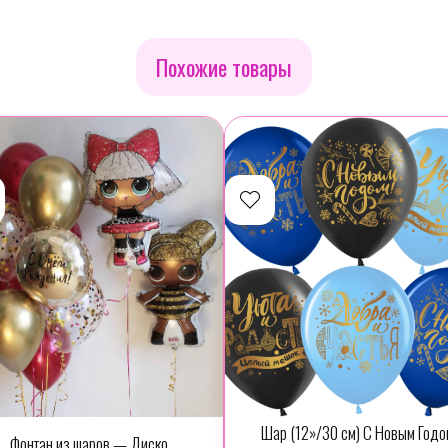
Похожие товары
Шар (12»/30 см) С Новым Годо
Фонтан из шаров — Диско