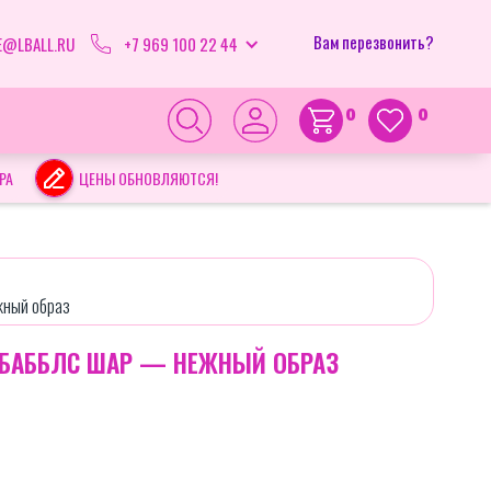
Вам перезвонить?
E@LBALL.RU
+7 969 100 22 44
0
0
РА
ЦЕНЫ ОБНОВЛЯЮТСЯ!
жный образ
 БАББЛС ШАР — НЕЖНЫЙ ОБРАЗ