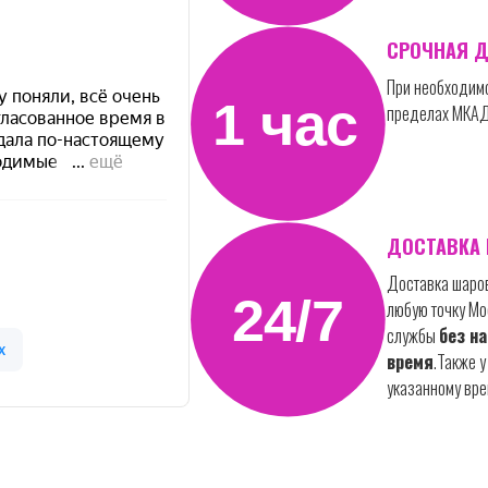
СРОЧНАЯ Д
При необходимо
пределах МКАД 
ДОСТАВКА 
Доставка шаров
любую точку Мо
службы
без на
время
.Также у
указанному вре