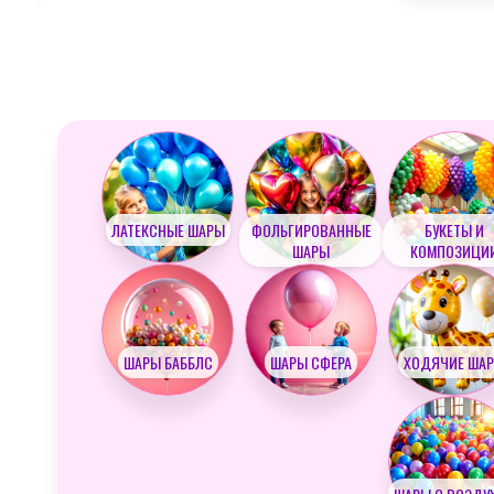
Slide 3 of 27.
ЛАТЕКСНЫЕ ШАРЫ
ФОЛЬГИРОВАННЫЕ
БУКЕТЫ И
ШАРЫ
КОМПОЗИЦИ
ШАРЫ БАББЛС
ШАРЫ СФЕРА
ХОДЯЧИЕ ША