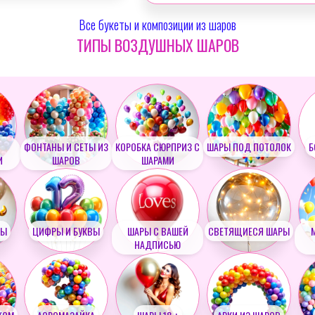
Все букеты и композиции из шаров
ТИПЫ ВОЗДУШНЫХ ШАРОВ
ФОНТАНЫ И СЕТЫ ИЗ
КОРОБКА СЮРПРИЗ С
ШАРЫ ПОД ПОТОЛОК
Б
И
ШАРОВ
ШАРАМИ
РЫ
ЦИФРЫ И БУКВЫ
ШАРЫ С ВАШЕЙ
СВЕТЯЩИЕСЯ ШАРЫ
НАДПИСЬЮ