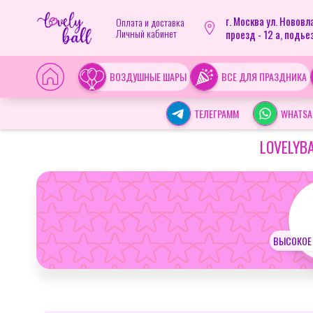
г. Москва ул. Новов
Оплата и доставка
Личный кабинет
проезд - 12 а, подьез
ВОЗДУШНЫЕ ШАРЫ
ВСЕ ДЛЯ ПРАЗДНИКА
ТЕЛЕГРАММ
WHATSA
LOVELYB
ВЫСОКОЕ 