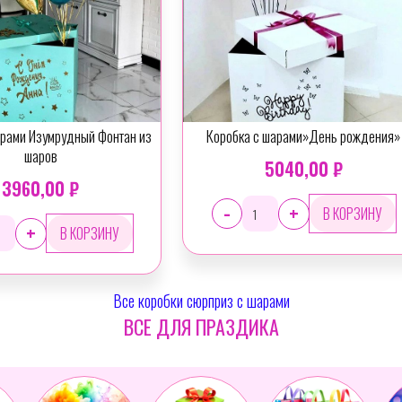
ный Фонтан из
Коробка с шарами»День рождения»
5040,00 ₽
₽
-
+
Все коробки сюрприз с шарами
ВСЕ ДЛЯ ПРАЗДИКА