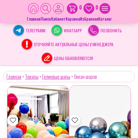
0
0
Главная
Поиск
Кабинет
Корзина
Избранное
Каталог
ТЕЛЕГРАММ
WHATSAPP
ПОЗВОНИТЬ
УТОЧНЯЙТЕ АКТУАЛЬНЫЕ ЦЕНЫ У МЕНЕДЖЕРА
ЦЕНЫ ОБНОВЛЯЮТСЯ!
Главная
>
Товары
>
Гелиевые шары
>
Океан шаров