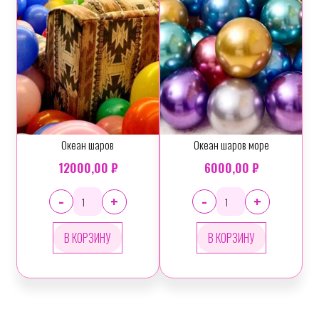
Океан шаров
Океан шаров море
12000,00 ₽
6000,00 ₽
-
-
+
+