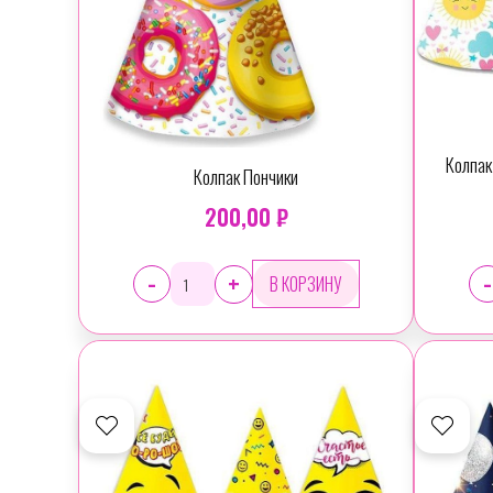
Колпак
Колпак Пончики
200,00 ₽
-
-
+