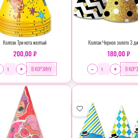
Колпак Три кота желтый
Колпак Черное золото 3 д
200,00 ₽
180,00 ₽
-
+
+