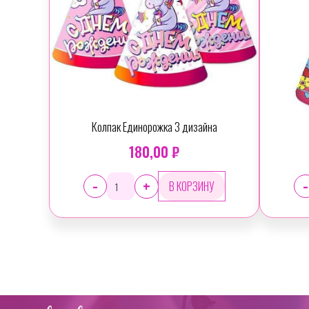
Колпак Единорожка 3 дизайна
180,00 ₽
-
-
+