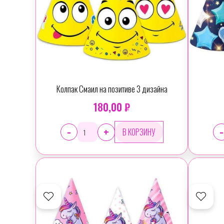
Колпак Смаил на позитиве 3 дизайна
180,00 ₽
-
-
+