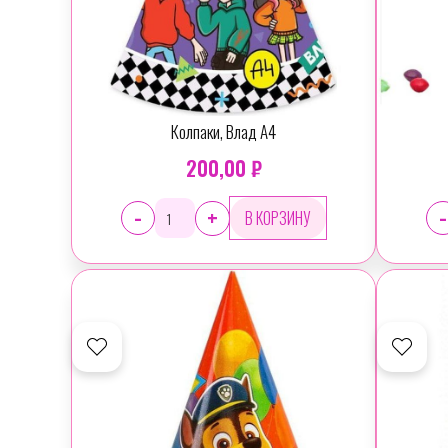
Колпаки, Влад А4
200,00 ₽
-
-
+