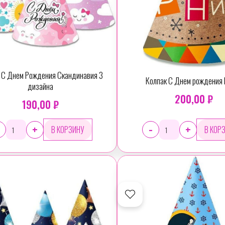
 С Днем Рождения Скандинавия 3
Колпак С Днем рождения 
дизайна
200,00 ₽
190,00 ₽
-
+
+