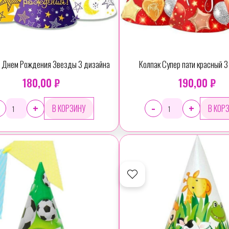
С Днем Рождения Звезды 3 дизайна
Колпак Супер пати красный 3
180,00 ₽
190,00 ₽
-
+
+