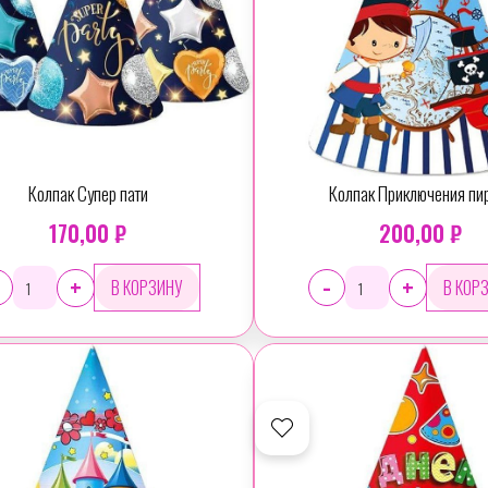
Колпак Супер пати
Колпак Приключения пи
170,00 ₽
200,00 ₽
-
+
+