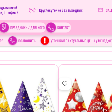
ладыкинский
Круглосуточно без выходных
SAL
д 5 - офис 8.
ПРАЗДНИКИ / ДЛЯ КОГО
КОНТАКТ
PP
ПОЗВОНИТЬ
УТОЧНЯЙТЕ АКТУАЛЬНЫЕ ЦЕНЫ У МЕНЕДЖЕ