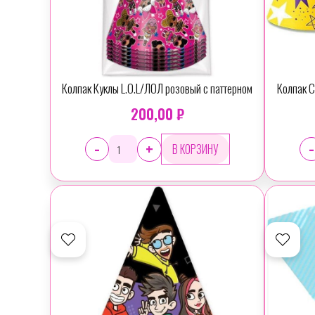
Колпак Куклы L.O.L/ЛОЛ розовый с паттерном
Колпак 
200,00 ₽
-
-
+