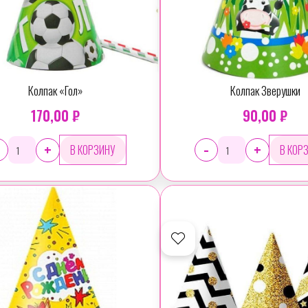
Колпак «Гол»
Колпак Зверушки
170,00 ₽
90,00 ₽
-
+
+