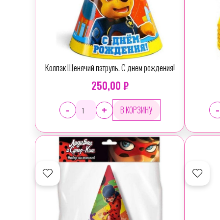
Колпак Щенячий патруль. С днем рождения!
250,00 ₽
-
-
+