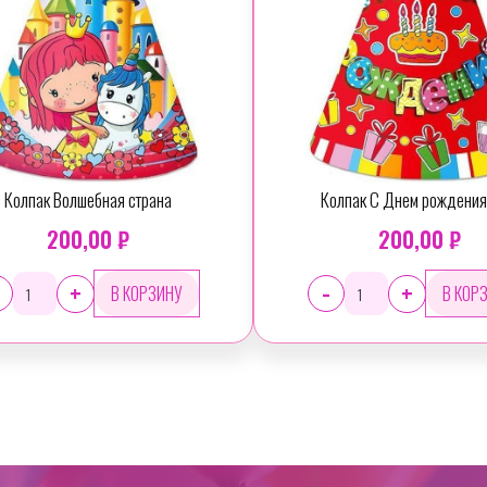
Колпак Волшебная страна
Колпак С Днем рождения
200,00 ₽
200,00 ₽
-
+
+