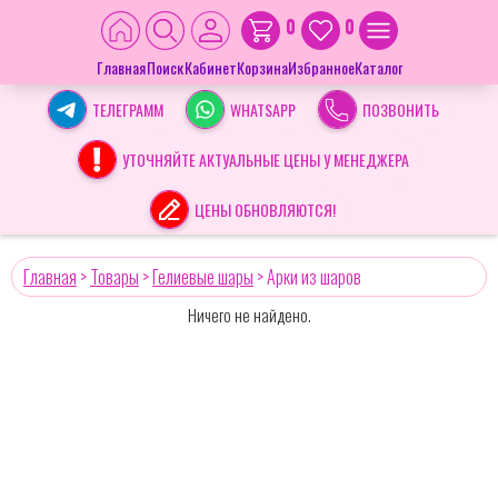
0
0
Главная
Поиск
Кабинет
Корзина
Избранное
Каталог
ТЕЛЕГРАММ
WHATSAPP
ПОЗВОНИТЬ
УТОЧНЯЙТЕ АКТУАЛЬНЫЕ ЦЕНЫ У МЕНЕДЖЕРА
ЦЕНЫ ОБНОВЛЯЮТСЯ!
Главная
>
Товары
>
Гелиевые шары
>
Арки из шаров
Ничего не найдено.