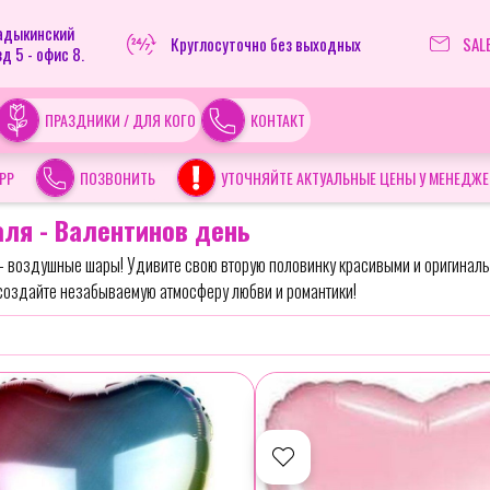
ладыкинский
Круглосуточно без выходных
SAL
д 5 - офис 8.
ПРАЗДНИКИ / ДЛЯ КОГО
КОНТАКТ
PP
ПОЗВОНИТЬ
УТОЧНЯЙТЕ АКТУАЛЬНЫЕ ЦЕНЫ У МЕНЕДЖЕ
ля - Валентинов день
- воздушные шары! Удивите свою вторую половинку красивыми и оригиналь
создайте незабываемую атмосферу любви и романтики!