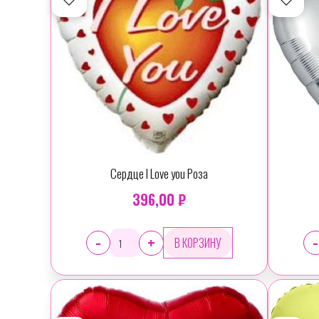
Сердце I Love you Роза
396,00 ₽
-
-
+