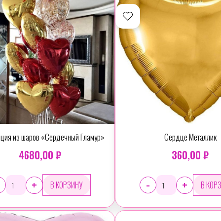
ция из шаров «Сердечный Гламур»
Сердце Металлик
4680,00 ₽
360,00 ₽
-
+
+