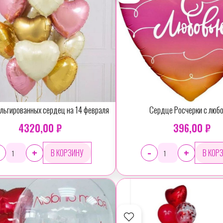
ольгированных сердец на 14 февраля
Сердце Росчерки с люб
4320,00 ₽
396,00 ₽
-
+
+