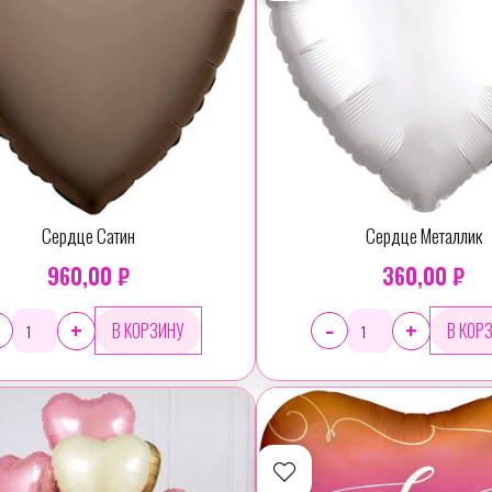
Сердце Сатин
Сердце Металлик
960,00 ₽
360,00 ₽
-
+
+