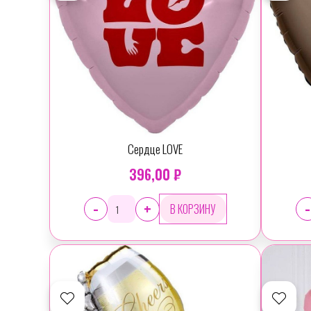
Сердце LOVE
396,00 ₽
-
-
+