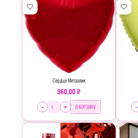
Сердце Металлик
960,00 ₽
-
-
+