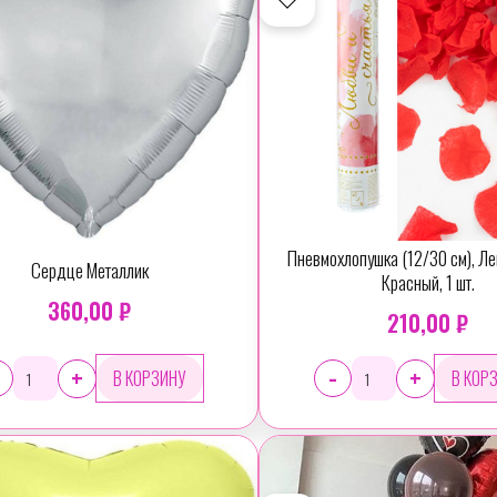
Пневмохлопушка (12/30 см), Ле
Сердце Металлик
Красный, 1 шт.
360,00 ₽
210,00 ₽
-
+
+