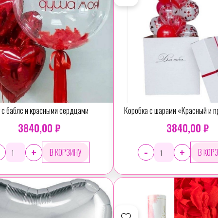
 с баблс и красными сердцами
Коробка с шарами «Красный и 
Хит продаж
3840,00 ₽
3840,00 ₽
-
+
+