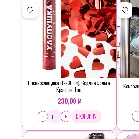
Пневмохлопушка (12/30 см), Сердца фольга,
Компози
Красный, 1 шт.
230,00 ₽
-
-
+