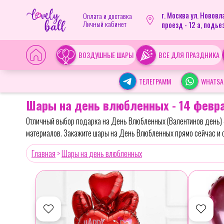
г. Москва ул. Новов
Оплата и доставка
Личный кабинет
проезд - 12 а, подьез
ВОЗДУШНЫЕ ШАРЫ
ВСЕ ДЛЯ ПРАЗДНИКА
ТЕЛЕГРАММ
WHATSA
Шары на день влюбленных - 14 февра
Отличный выбор подарка на День Влюбленных (Валентинов день) 
материалов. Закажите шары на День Влюбленных прямо сейчас и 
Главная
>
Шары на день влюбленных