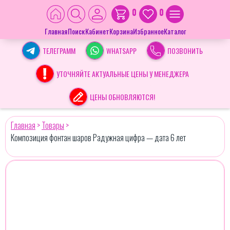
0
0
Главная
Поиск
Кабинет
Корзина
Избранное
Каталог
ТЕЛЕГРАММ
WHATSAPP
ПОЗВОНИТЬ
УТОЧНЯЙТЕ АКТУАЛЬНЫЕ ЦЕНЫ У МЕНЕДЖЕРА
ЦЕНЫ ОБНОВЛЯЮТСЯ!
Главная
>
Товары
>
Композиция фонтан шаров Радужная цифра — дата 6 лет