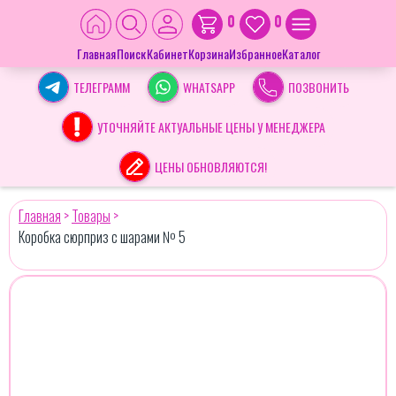
0
0
Главная
Поиск
Кабинет
Корзина
Избранное
Каталог
ТЕЛЕГРАММ
WHATSAPP
ПОЗВОНИТЬ
УТОЧНЯЙТЕ АКТУАЛЬНЫЕ ЦЕНЫ У МЕНЕДЖЕРА
ЦЕНЫ ОБНОВЛЯЮТСЯ!
Главная
>
Товары
>
Коробка сюрприз с шарами № 5