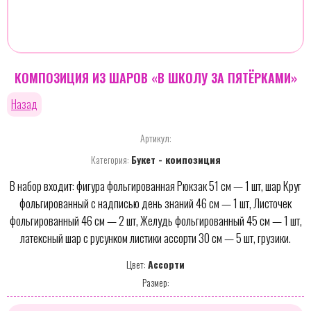
КОМПОЗИЦИЯ ИЗ ШАРОВ «В ШКОЛУ ЗА ПЯТЁРКАМИ»
Назад
Артикул:
Категория:
Букет - композиция
В набор входит: фигура фольгированная Рюкзак 51 см — 1 шт, шар Круг
фольгированный с надписью день знаний 46 см — 1 шт, Листочек
фольгированный 46 см — 2 шт, Желудь фольгированный 45 см — 1 шт,
латексный шар с русунком листики ассорти 30 см — 5 шт, грузики.
Цвет:
Ассорти
Размер: