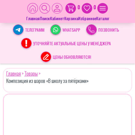
0
0
Главная
Поиск
Кабинет
Корзина
Избранное
Каталог
ТЕЛЕГРАММ
WHATSAPP
ПОЗВОНИТЬ
УТОЧНЯЙТЕ АКТУАЛЬНЫЕ ЦЕНЫ У МЕНЕДЖЕРА
ЦЕНЫ ОБНОВЛЯЮТСЯ!
Главная
>
Товары
>
Композиция из шаров «В школу за пятёрками»