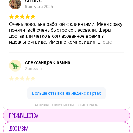
LovelyBall на карте Москвы — Яндекс Карты
ПРЕИМУЩЕСТВА
ДОСТАВКА