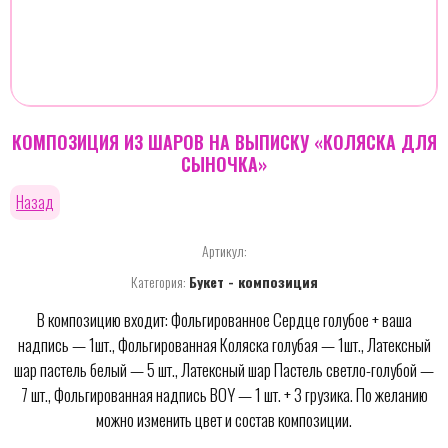
КОМПОЗИЦИЯ ИЗ ШАРОВ НА ВЫПИСКУ «КОЛЯСКА ДЛЯ
СЫНОЧКА»
Назад
Артикул:
Категория:
Букет - композиция
В композицию входит: Фольгированное Сердце голубое + ваша
надпись — 1шт., Фольгированная Коляска голубая — 1шт., Латексный
шар пастель белый — 5 шт., Латексный шар Пастель светло-голубой —
7 шт., Фольгированная надпись BOY — 1 шт. + 3 грузика. По желанию
можно изменить цвет и состав композиции.