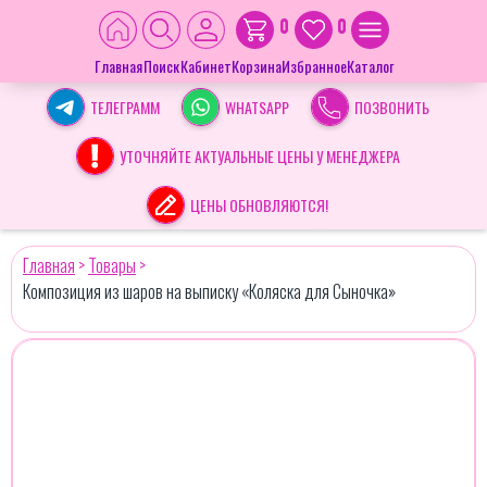
0
0
Главная
Поиск
Кабинет
Корзина
Избранное
Каталог
ТЕЛЕГРАММ
WHATSAPP
ПОЗВОНИТЬ
УТОЧНЯЙТЕ АКТУАЛЬНЫЕ ЦЕНЫ У МЕНЕДЖЕРА
ЦЕНЫ ОБНОВЛЯЮТСЯ!
Главная
>
Товары
>
Композиция из шаров на выписку «Коляска для Сыночка»