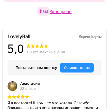
Назад
Мое избранное