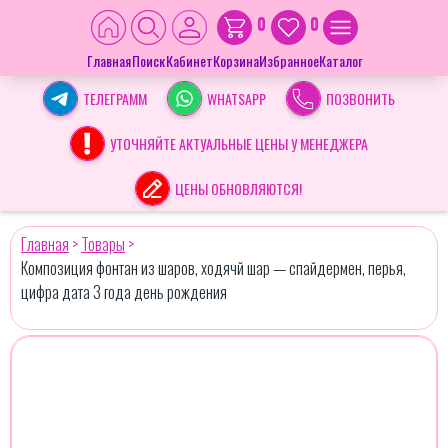
0
0
Главная
Поиск
Кабинет
Корзина
Избранное
Каталог
ТЕЛЕГРАММ
WHATSAPP
ПОЗВОНИТЬ
УТОЧНЯЙТЕ АКТУАЛЬНЫЕ ЦЕНЫ У МЕНЕДЖЕРА
ЦЕНЫ ОБНОВЛЯЮТСЯ!
Главная
>
Товары
>
Композиция фонтан из шаров, ходячй шар — спайдермен, перья,
цифра дата 3 года день рождения