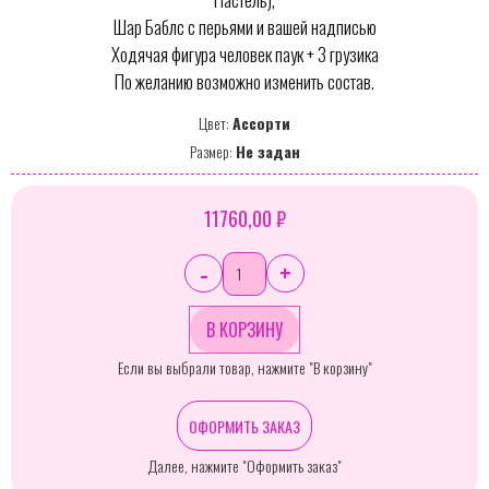
Шар Баблс с перьями и вашей надписью
Ходячая фигура человек паук + 3 грузика
По желанию возможно изменить состав.
Цвет:
Ассорти
Размер:
Не задан
11760,00 ₽
-
+
Если вы выбрали товар, нажмите "В корзину"
ОФОРМИТЬ ЗАКАЗ
Далее, нажмите "Оформить заказ"