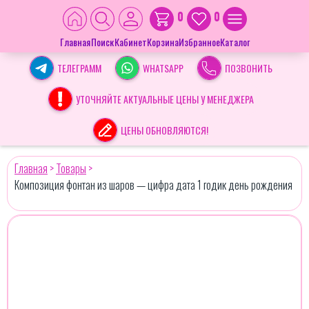
0
0
Главная
Поиск
Кабинет
Корзина
Избранное
Каталог
ТЕЛЕГРАММ
WHATSAPP
ПОЗВОНИТЬ
УТОЧНЯЙТЕ АКТУАЛЬНЫЕ ЦЕНЫ У МЕНЕДЖЕРА
ЦЕНЫ ОБНОВЛЯЮТСЯ!
Главная
>
Товары
>
Композиция фонтан из шаров — цифра дата 1 годик день рождения