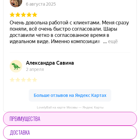
LovelyBall на карте Москвы — Яндекс Карты
ПРЕИМУЩЕСТВА
ДОСТАВКА