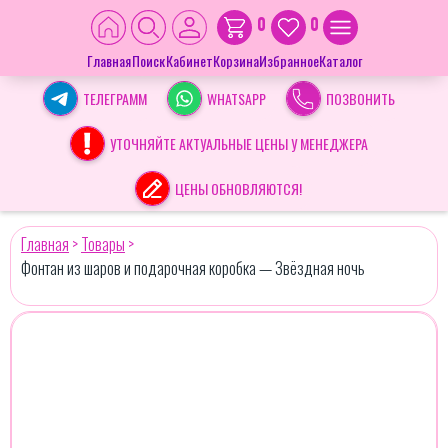
0
0
Главная
Поиск
Кабинет
Корзина
Избранное
Каталог
ТЕЛЕГРАММ
WHATSAPP
ПОЗВОНИТЬ
УТОЧНЯЙТЕ АКТУАЛЬНЫЕ ЦЕНЫ У МЕНЕДЖЕРА
ЦЕНЫ ОБНОВЛЯЮТСЯ!
Главная
>
Товары
>
Фонтан из шаров и подарочная коробка — Звёздная ночь