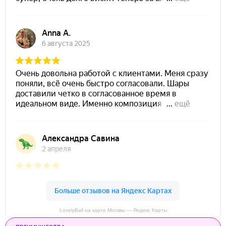
LovelyBall на карте Москвы — Яндекс Карты