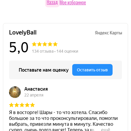
Назад
Мое избранное