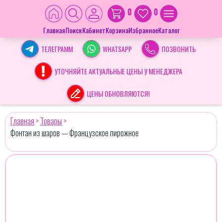
0
0
Главная
Поиск
Кабинет
Корзина
Избранное
Каталог
ТЕЛЕГРАММ
WHATSAPP
ПОЗВОНИТЬ
УТОЧНЯЙТЕ АКТУАЛЬНЫЕ ЦЕНЫ У МЕНЕДЖЕРА
ЦЕНЫ ОБНОВЛЯЮТСЯ!
Главная
>
Товары
>
Фонтан из шаров — Французское пирожное