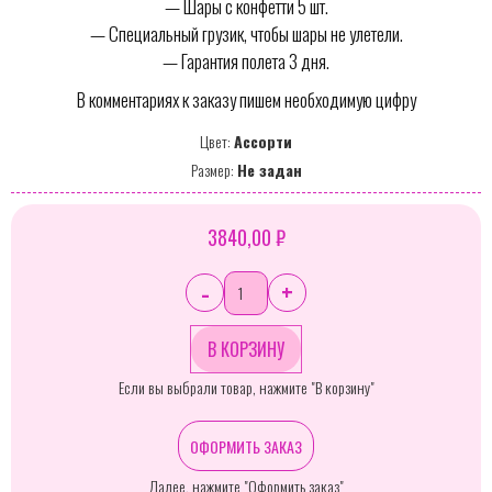
— Шары с конфетти 5 шт.
— Специальный грузик, чтобы шары не улетели.
— Гарантия полета 3 дня.
В комментариях к заказу пишем необходимую цифру
Цвет:
Ассорти
Размер:
Не задан
3840,00 ₽
-
+
Если вы выбрали товар, нажмите "В корзину"
ОФОРМИТЬ ЗАКАЗ
Далее, нажмите "Оформить заказ"