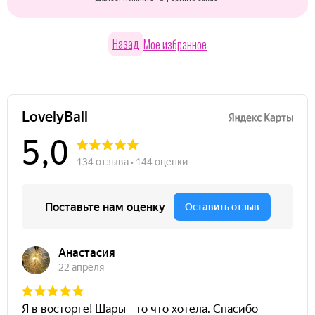
Назад
Мое избранное