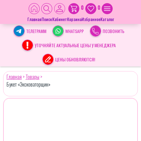
0
0
Главная
Поиск
Кабинет
Корзина
Избранное
Каталог
ТЕЛЕГРАММ
WHATSAPP
ПОЗВОНИТЬ
УТОЧНЯЙТЕ АКТУАЛЬНЫЕ ЦЕНЫ У МЕНЕДЖЕРА
ЦЕНЫ ОБНОВЛЯЮТСЯ!
Главная
>
Товары
>
Букет «Эксковаторщик»