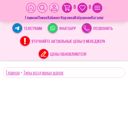
0
0
Главная
Поиск
Кабинет
Корзина
Избранное
Каталог
ТЕЛЕГРАММ
WHATSAPP
ПОЗВОНИТЬ
УТОЧНЯЙТЕ АКТУАЛЬНЫЕ ЦЕНЫ У МЕНЕДЖЕРА
ЦЕНЫ ОБНОВЛЯЮТСЯ!
Главная
>
Типы воздушных шаров